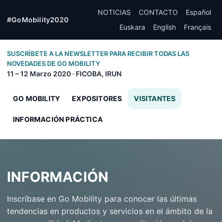
NOTICIAS
CONTACTO
Español
#GoMobility2020
Euskara
English
Français
SUSCRÍBETE A LA NEWSLETTER PARA RECIBIR TODAS LAS
NOVEDADES DE GO MOBILITY
11 – 12 Marzo 2020 · FICOBA, IRUN
GO MOBILITY
EXPOSITORES
VISITANTES
INFORMACIÓN PRÁCTICA
INFORMACIÓN
Inscríbase en Go Mobility para conocer las últimas
tendencias en productos y servicios en el ámbito de la