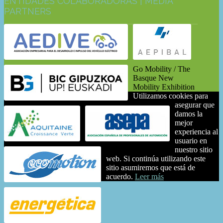
ENTIDADES COLABORADORAS | MEDIA
PARTNERS
Go Mobility / The
Basque New
Mobility Exhibition
Utilizamos cookies para
asegurar que
damos la
mejor
experiencia al
usuario en
nuestro sitio
web. Si continúa utilizando este
sitio asumiremos que está de
acuerdo.
Leer más