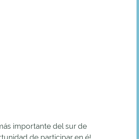
más importante del sur de
tunidad de participar en é!