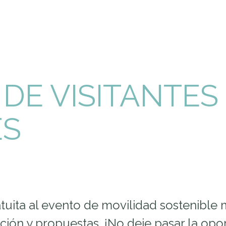
DE VISITANTES
ES
tuita al evento de movilidad sostenible 
ón y propuestas. ¡No deje pasar la opor