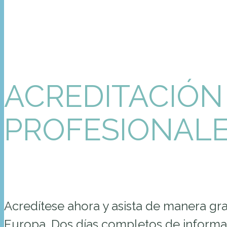
ACREDITACIÓN 
PROFESIONAL
Acredítese ahora y asista de manera gra
Europa. Dos días completos de informaci