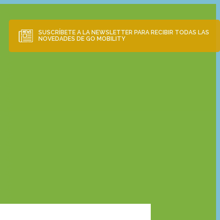
SUSCRÍBETE A LA NEWSLETTER
PARA RECIBIR TODAS LAS
NOVEDADES DE GO MOBILITY