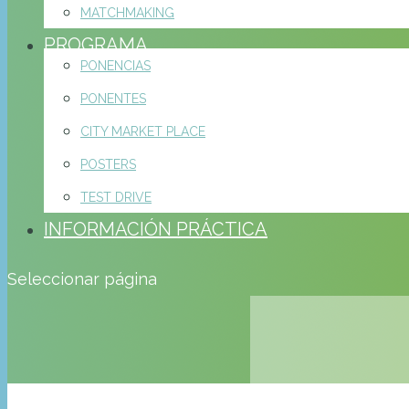
MATCHMAKING
PROGRAMA
PONENCIAS
PONENTES
CITY MARKET PLACE
POSTERS
TEST DRIVE
INFORMACIÓN PRÁCTICA
Seleccionar página