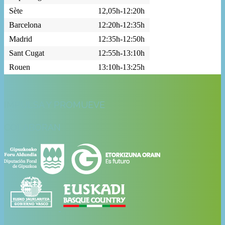
Sète
12,05h-12:20h
Barcelona
12:20h-12:35h
Madrid
12:35h-12:50h
Sant Cugat
12:55h-13:10h
Rouen
13:10h-13:25h
IMPULSA Y PROMUEVE
COLABORAN