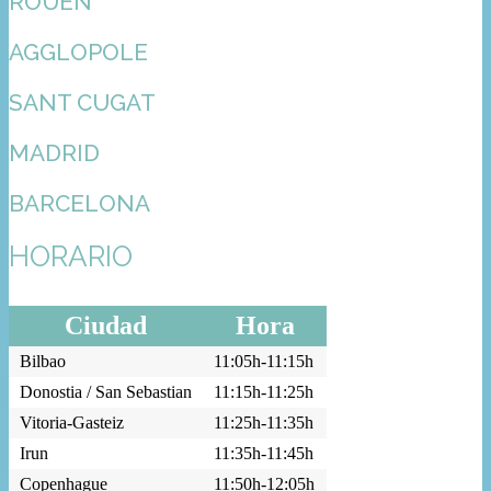
ROUEN
AGGLOPOLE
SANT CUGAT
MADRID
BARCELONA
HORARIO
Ciudad
Hora
Bilbao
11:05h-11:15h
Donostia / San Sebastian
11:15h-11:25h
Vitoria-Gasteiz
11:25h-11:35h
Irun
11:35h-11:45h
Copenhague
11:50h-12:05h