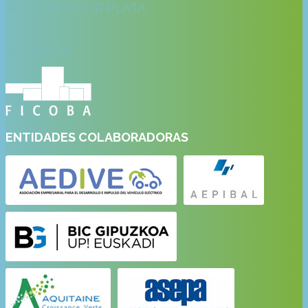
PATROCINADOR PLATA
ORGANIZA
ENTIDADES COLABORADORAS