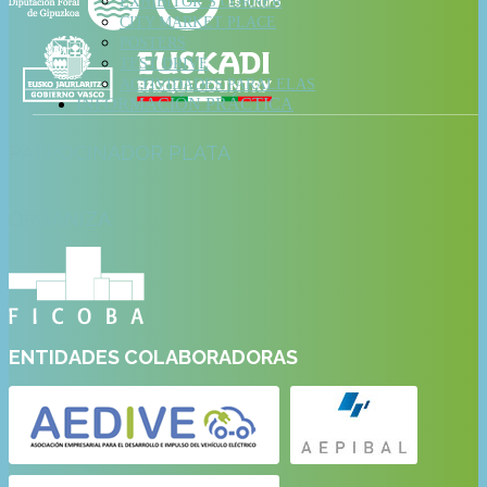
EXHIBITOR’S CORNER
CITY MARKET PLACE
POSTERS
TEST DRIVE
ACTIVIDADES PARALELAS
INFORMACIÓN PRÁCTICA
PATROCINADOR PLATA
ORGANIZA
ENTIDADES COLABORADORAS