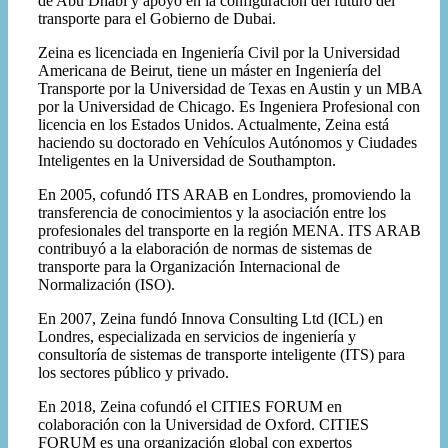
de Abu Dhabi y apoyó en la configuración del futuro del
transporte para el Gobierno de Dubai.
Zeina es licenciada en Ingeniería Civil por la Universidad
Americana de Beirut, tiene un máster en Ingeniería del
Transporte por la Universidad de Texas en Austin y un MBA
por la Universidad de Chicago. Es Ingeniera Profesional con
licencia en los Estados Unidos. Actualmente, Zeina está
haciendo su doctorado en Vehículos Autónomos y Ciudades
Inteligentes en la Universidad de Southampton.
En 2005, cofundó ITS ARAB en Londres, promoviendo la
transferencia de conocimientos y la asociación entre los
profesionales del transporte en la región MENA. ITS ARAB
contribuyó a la elaboración de normas de sistemas de
transporte para la Organización Internacional de
Normalización (ISO).
En 2007, Zeina fundó Innova Consulting Ltd (ICL) en
Londres, especializada en servicios de ingeniería y
consultoría de sistemas de transporte inteligente (ITS) para
los sectores público y privado.
En 2018, Zeina cofundó el CITIES FORUM en
colaboración con la Universidad de Oxford. CITIES
FORUM es una organización global con expertos