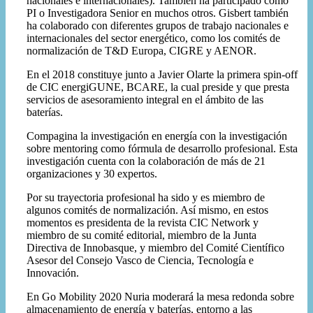
nacionales e internacionales). También ha participado como
PI o Investigadora Senior en muchos otros. Gisbert también
ha colaborado con diferentes grupos de trabajo nacionales e
internacionales del sector energético, como los comités de
normalización de T&D Europa, CIGRE y AENOR.
En el 2018 constituye junto a Javier Olarte la primera spin-off
de CIC energiGUNE, BCARE, la cual preside y que presta
servicios de asesoramiento integral en el ámbito de las
baterías.
Compagina la investigación en energía con la investigación
sobre mentoring como fórmula de desarrollo profesional. Esta
investigación cuenta con la colaboración de más de 21
organizaciones y 30 expertos.
Por su trayectoria profesional ha sido y es miembro de
algunos comités de normalización. Así mismo, en estos
momentos es presidenta de la revista CIC Network y
miembro de su comité editorial, miembro de la Junta
Directiva de Innobasque, y miembro del Comité Científico
Asesor del Consejo Vasco de Ciencia, Tecnología e
Innovación.
En Go Mobility 2020 Nuria moderará la mesa redonda sobre
almacenamiento de energía y baterías, entorno a las