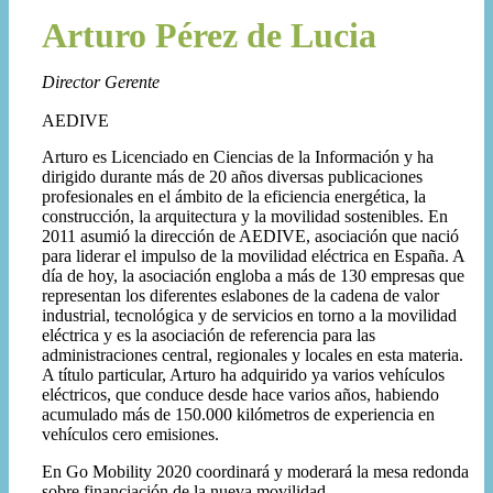
Arturo Pérez de Lucia
Director Gerente
AEDIVE
Arturo es Licenciado en Ciencias de la Información y ha
dirigido durante más de 20 años diversas publicaciones
profesionales en el ámbito de la eficiencia energética, la
construcción, la arquitectura y la movilidad sostenibles. En
2011 asumió la dirección de AEDIVE, asociación que nació
para liderar el impulso de la movilidad eléctrica en España. A
día de hoy, la asociación engloba a más de 130 empresas que
representan los diferentes eslabones de la cadena de valor
industrial, tecnológica y de servicios en torno a la movilidad
eléctrica y es la asociación de referencia para las
administraciones central, regionales y locales en esta materia.
A título particular, Arturo ha adquirido ya varios vehículos
eléctricos, que conduce desde hace varios años, habiendo
acumulado más de 150.000 kilómetros de experiencia en
vehículos cero emisiones.
En Go Mobility 2020 coordinará y moderará la mesa redonda
sobre financiación de la nueva movilidad