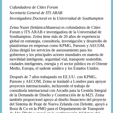
Cofundadora de Cities Forum
Secretaria General de ITS ARAB
Investigadora Doctoral en la Universidad de Southampton
Zeina Nazer (británica/libanesa) es cofundadora de Cities
Forum y ITS ARAB e investigadora de la Universidad de
Southampton. Zeina tiene más de 20 años de experiencia
global en estrategia, consultoría, investigación y desarrollo de
plataformas en empresas como KPMG, Parsons y AECOM.
Zeina dirigió los servicios de asesoramiento para los
gobiernos y los principales actores mundiales en materia de
movilidad inteligente, seguridad vial, transporte sostenible,
ciudades inteligentes, energía y el sector público en el Oriente
Medio, Europa, el sudeste asiático y los Estados Unidos.
Después de 7 años trabajando en EE.UU. con KPMG,
Parsons y AECOM, Zeina se trasladó a Londres para apoyar
proyectos internacionales, incluyendo el trabajo de
consultoría internacional con Arcadis para la Gestión Integral
de la Demanda de Diseño y Construcción de la M25. Zeina
también proporcionó apoyo al diseño financiero del proyecto
del Sistema de Peaje de Nueva Zelanda con Deloitte, apoyó a
Booz & Co en la PMO para el Departamento de Transporte