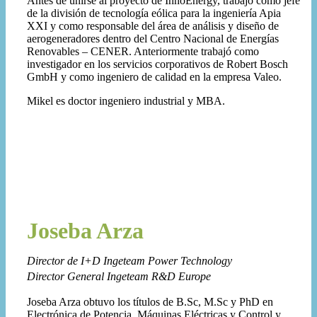
Antes de unirse al proyecto de InnoEnergy, trabajó como jefe
de la división de tecnología eólica para la ingeniería Apia
XXI y como responsable del área de análisis y diseño de
aerogeneradores dentro del Centro Nacional de Energías
Renovables – CENER. Anteriormente trabajó como
investigador en los servicios corporativos de Robert Bosch
GmbH y como ingeniero de calidad en la empresa Valeo.
Mikel es doctor ingeniero industrial y MBA.
Joseba Arza
Director de I+D Ingeteam Power Technology
Director General Ingeteam R&D Europe
Joseba Arza obtuvo los títulos de B.Sc, M.Sc y PhD en
Electrónica de Potencia, Máquinas Eléctricas y Control y