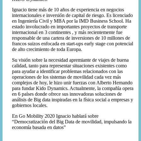
Ignacio tiene más de 10 años de experiencia en negocios
internacionales e inversión de capital de riesgo. Es licenciado
en Ingeniería Civil y MBA por la IMD Business School. Ha
estado involucrado en importantes proyectos de transporte
internacional en 3 continentes , y más recientemente fue
responsable de una cartera de inversiones de 10 millones de
francos suizos enfocada en start-ups early stage con potencial
de alto crecimiento de toda Europa.
Su visión sobre la necesidad apremiante de viajes de buena
calidad, tanto para representar situaciones existentes como
para ayudar a identificar problemas relacionados con las
operaciones de los sistemas de movilidad cada vez más
complejos de hoy, le hizo unir fuerzas con Alberto Hernando
para fundar Kido Dynamics. Actualmente, la compañía opera
en 6 países donde ofrece sus innovadoras soluciones de
análisis de Big data inspiradas en la física social a empresas y
gobiernos locales.
En Go Mobility 2020 Ignacio hablará sobre
“Democratización del Big Data de movilidad, impulsando la
economía basada en datos”