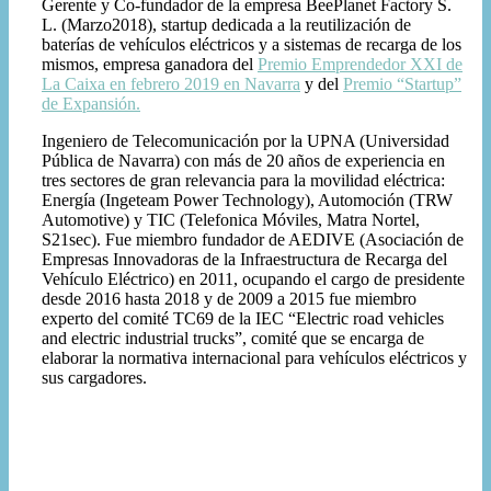
Gerente y Co-fundador de la empresa BeePlanet Factory S.
L. (Marzo2018), startup dedicada a la reutilización de
baterías de vehículos eléctricos y a sistemas de recarga de los
mismos, empresa ganadora del
Premio Emprendedor XXI de
La Caixa en febrero 2019 en Navarra
y del
Premio “Startup”
de Expansión.
Ingeniero de Telecomunicación por la UPNA (Universidad
Pública de Navarra) con más de 20 años de experiencia en
tres sectores de gran relevancia para la movilidad eléctrica:
Energía (Ingeteam Power Technology), Automoción (TRW
Automotive) y TIC (Telefonica Móviles, Matra Nortel,
S21sec). Fue miembro fundador de AEDIVE (Asociación de
Empresas Innovadoras de la Infraestructura de Recarga del
Vehículo Eléctrico) en 2011, ocupando el cargo de presidente
desde 2016 hasta 2018 y de 2009 a 2015 fue miembro
experto del comité TC69 de la IEC “Electric road vehicles
and electric industrial trucks”, comité que se encarga de
elaborar la normativa internacional para vehículos eléctricos y
sus cargadores.